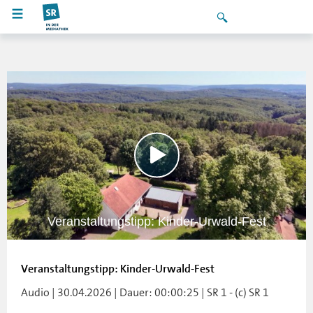
Veranstaltungstipp: Kinder-Urwald-Fest
Veranstaltungstipp: Kinder-Urwald-Fest
Audio | 30.04.2026 | Dauer: 00:00:25 | SR 1 - (c) SR 1