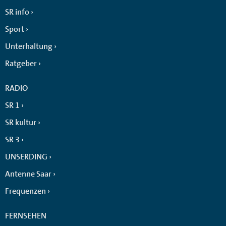
SR info
Sport
Unterhaltung
Ratgeber
RADIO
SR 1
SR kultur
SR 3
UNSERDING
Antenne Saar
Frequenzen
FERNSEHEN