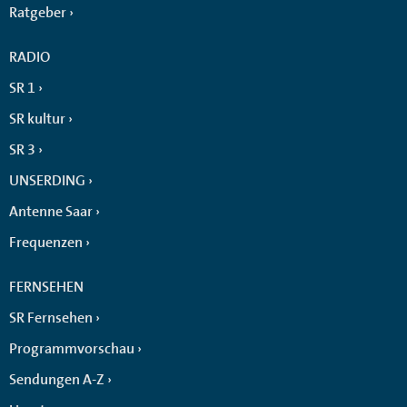
Ratgeber
RADIO
SR 1
SR kultur
SR 3
UNSERDING
Antenne Saar
Frequenzen
FERNSEHEN
SR Fernsehen
Programmvorschau
Sendungen A-Z