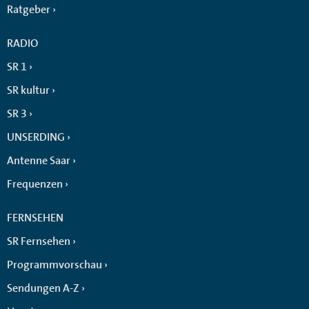
Ratgeber
RADIO
SR 1
SR kultur
SR 3
UNSERDING
Antenne Saar
Frequenzen
FERNSEHEN
SR Fernsehen
Programmvorschau
Sendungen A-Z