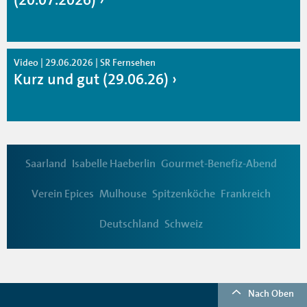
Video | 29.06.2026 | SR Fernsehen
Kurz und gut (29.06.26)
Saarland
Isabelle Haeberlin
Gourmet-Benefiz-Abend
Verein Epices
Mulhouse
Spitzenköche
Frankreich
Deutschland
Schweiz
Nach Oben