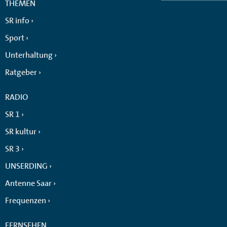
THEMEN
SR info
Sport
Unterhaltung
Ratgeber
RADIO
SR 1
SR kultur
SR 3
UNSERDING
Antenne Saar
Frequenzen
FERNSEHEN