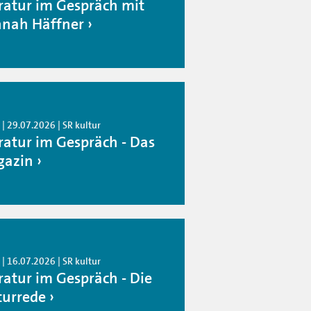
eratur im Gespräch mit
nah Häffner
| 29.07.2026 | SR kultur
eratur im Gespräch - Das
azin
| 16.07.2026 | SR kultur
eratur im Gespräch - Die
turrede