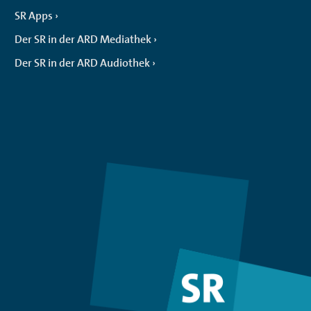
SR Apps
Der SR in der ARD Mediathek
Der SR in der ARD Audiothek