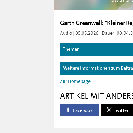
Garth Gre
Garth Greenwell: "Kleiner R
Audio | 05.05.2026 | Dauer: 00:04:33
Themen
Weitere Informationen zum Beitr
Zur Homepage
ARTIKEL MIT ANDER
Facebook
Twitter