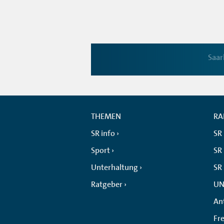
Saar
THEMEN
RA
SR info
SR
Sport
SR 
Unterhaltung
SR
Ratgeber
UN
An
Fr