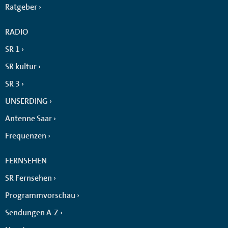
Ratgeber
RADIO
SR 1
SR kultur
SR 3
UNSERDING
Antenne Saar
Frequenzen
FERNSEHEN
SR Fernsehen
Programmvorschau
Sendungen A-Z