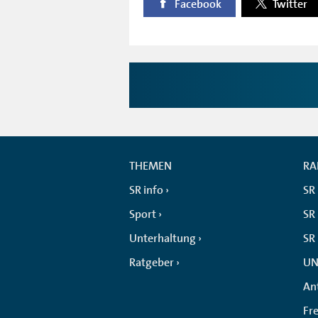
Facebook
Twitter
THEMEN
RA
SR info
SR
Sport
SR 
Unterhaltung
SR
Ratgeber
UN
An
Fr