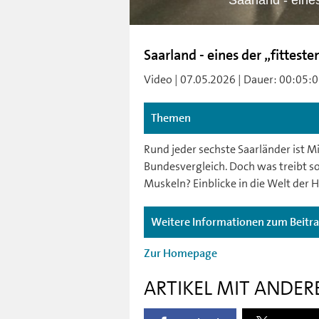
Saarland - eine
Saarland - eines der „fittest
Video | 07.05.2026 | Dauer: 00:05:05
Themen
Rund jeder sechste Saarländer ist M
Bundesvergleich. Doch was treibt so 
Muskeln? Einblicke in die Welt der 
Weitere Informationen zum Beitr
Zur Homepage
ARTIKEL MIT ANDER