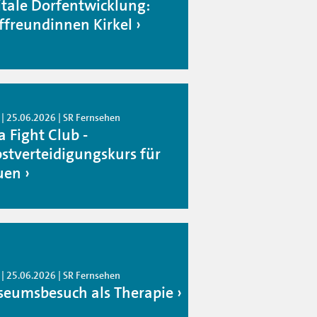
itale Dorfentwicklung:
ffreundinnen Kirkel
 | 25.06.2026 | SR Fernsehen
a Fight Club -
bstverteidigungskurs für
uen
 | 25.06.2026 | SR Fernsehen
eumsbesuch als Therapie