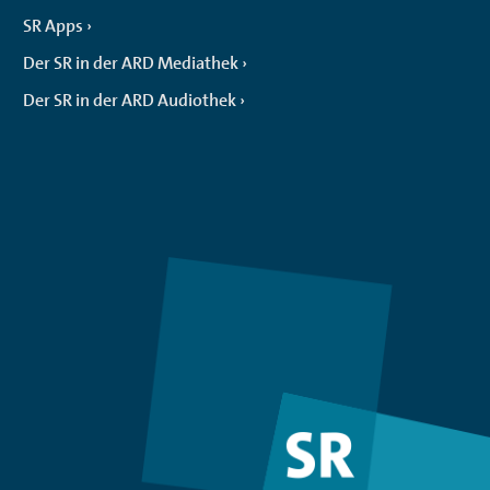
SR Apps
Der SR in der ARD Mediathek
Der SR in der ARD Audiothek