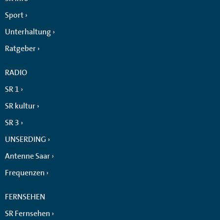
Sport
Unterhaltung
Ratgeber
RADIO
SR 1
SR kultur
SR 3
UNSERDING
Antenne Saar
Frequenzen
FERNSEHEN
SR Fernsehen