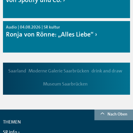
Audio | 04.08.2026 | SR kultur
Ronja von Rönne: „Alles Liebe“
Saarland
Moderne Galerie Saarbrücken
drink and draw
Museum Saarbrücken
Nach Oben
THEMEN
SR info