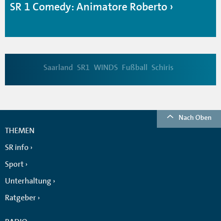
SR 1 Comedy: Animatore Roberto
Saarland
SR1
WINDS
Fußball
Schiris
Nach Oben
THEMEN
SR info
Sport
Unterhaltung
Ratgeber