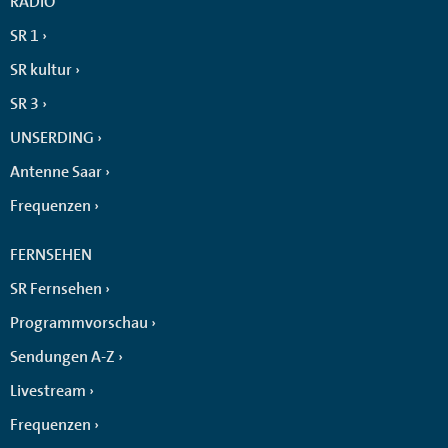
RADIO
SR 1
SR kultur
SR 3
UNSERDING
Antenne Saar
Frequenzen
FERNSEHEN
SR Fernsehen
Programmvorschau
Sendungen A-Z
Livestream
Frequenzen