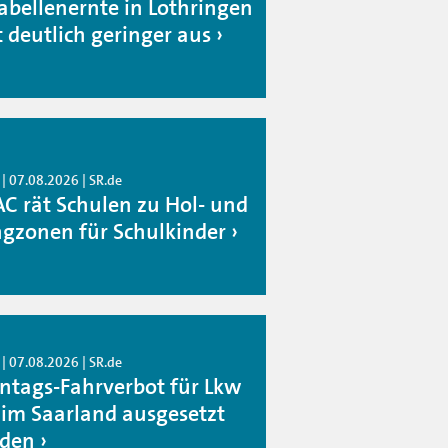
abellenernte in Lothringen
t deutlich geringer aus
| 07.08.2026 | SR.de
C rät Schulen zu Hol- und
ngzonen für Schulkinder
| 07.08.2026 | SR.de
ntags-Fahrverbot für Lkw
l im Saarland ausgesetzt
den