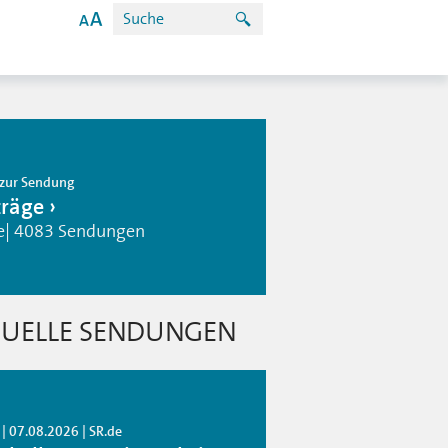
zur Sendung
träge
e| 4083 Sendungen
UELLE SENDUNGEN
| 07.08.2026 | SR.de