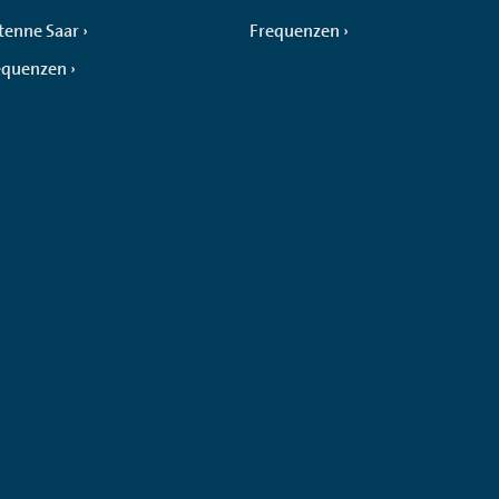
tenne Saar
Frequenzen
equenzen