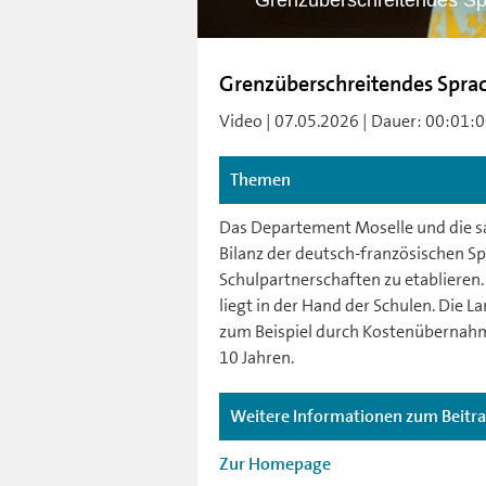
Grenzüberschreitendes Spr
Grenzüberschreitendes Sprach
Video | 07.05.2026 | Dauer: 00:01:00 
Themen
Das Departement Moselle und die sa
Bilanz der deutsch-französischen Spra
Schulpartnerschaften zu etablieren.
liegt in der Hand der Schulen. Die L
zum Beispiel durch Kostenübernahme 
10 Jahren.
Weitere Informationen zum Beitr
Zur Homepage