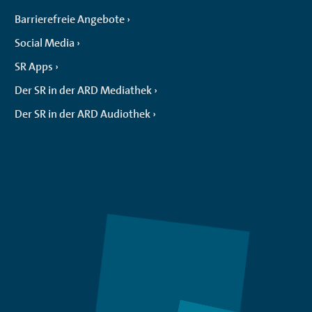
Barrierefreie Angebote
Social Media
SR Apps
Der SR in der ARD Mediathek
Der SR in der ARD Audiothek