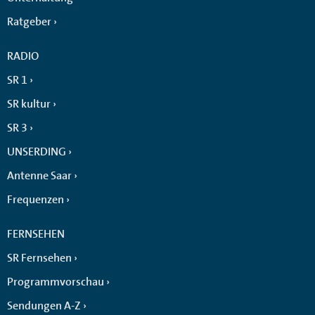
Ratgeber
RADIO
SR 1
SR kultur
SR 3
UNSERDING
Antenne Saar
Frequenzen
FERNSEHEN
SR Fernsehen
Programmvorschau
Sendungen A-Z