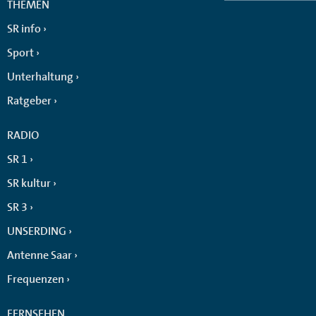
THEMEN
SR info
Sport
Unterhaltung
Ratgeber
RADIO
SR 1
SR kultur
SR 3
UNSERDING
Antenne Saar
Frequenzen
FERNSEHEN