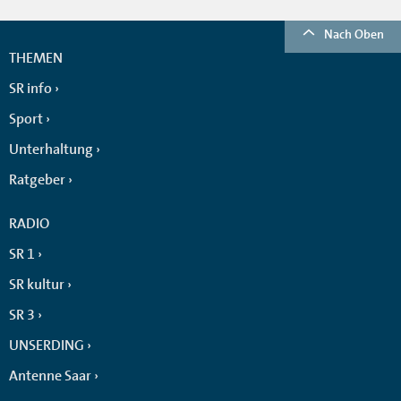
Nach Oben
THEMEN
SR info
Sport
Unterhaltung
Ratgeber
RADIO
SR 1
SR kultur
SR 3
UNSERDING
Antenne Saar