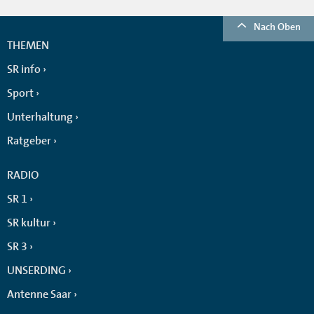
Nach Oben
THEMEN
SR info
Sport
Unterhaltung
Ratgeber
RADIO
SR 1
SR kultur
SR 3
UNSERDING
Antenne Saar