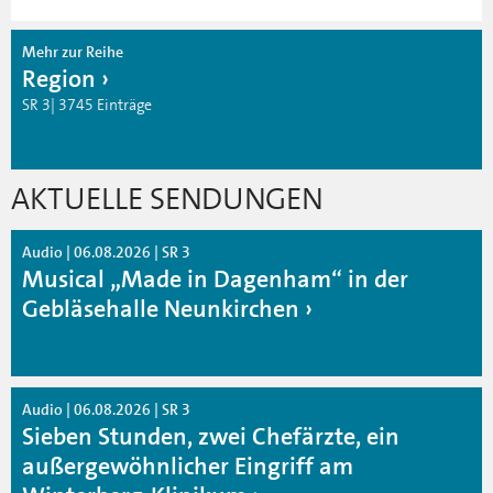
Mehr zur Reihe
Region
SR 3| 3745 Einträge
AKTUELLE SENDUNGEN
Audio | 06.08.2026 | SR 3
Musical „Made in Dagenham“ in der
Gebläsehalle Neunkirchen
Audio | 06.08.2026 | SR 3
Sieben Stunden, zwei Chefärzte, ein
außergewöhnlicher Eingriff am