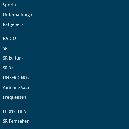
Sport
Unterhaltung
Ratgeber
RADIO
SR 1
SR kultur
SR 3
UNSERDING
Antenne Saar
Frequenzen
FERNSEHEN
SR Fernsehen