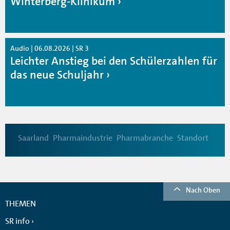
Winterberg-Klinikum
Audio | 06.08.2026 | SR 3
Leichter Anstieg bei den Schülerzahlen für
das neue Schuljahr
Saarland
Pharmaindustrie
Pharmabranche
Standort
Nach Oben
THEMEN
SR info