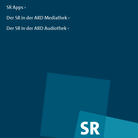
SR Apps
Der SR in der ARD Mediathek
Der SR in der ARD Audiothek