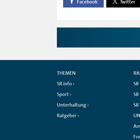
Facebook
Twitter
THEMEN
RA
SR info
SR
Sport
SR 
Unterhaltung
SR
Ratgeber
UN
An
Fr