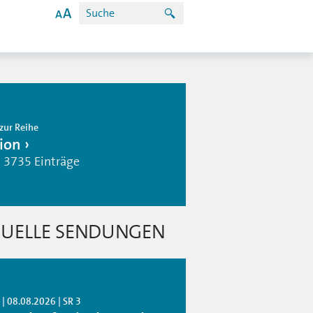
zur Reihe
ion
| 3735 Einträge
UELLE SENDUNGEN
| 08.08.2026 | SR 3