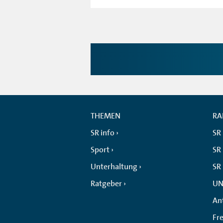
THEMEN
RA
SR info
SR
Sport
SR 
Unterhaltung
SR
Ratgeber
UN
An
Fr