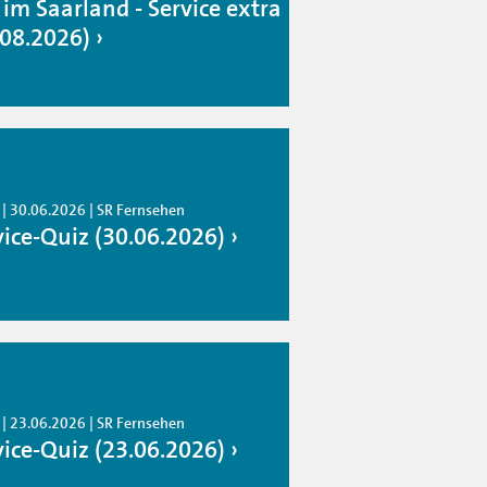
 im Saarland - Service extra
.08.2026)
 | 30.06.2026 | SR Fernsehen
vice-Quiz (30.06.2026)
 | 23.06.2026 | SR Fernsehen
vice-Quiz (23.06.2026)