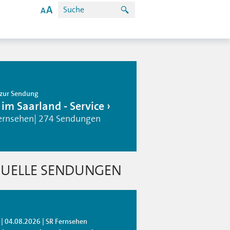
zur Sendung
 im Saarland - Service
ernsehen| 274 Sendungen
UELLE SENDUNGEN
 | 04.08.2026 | SR Fernsehen