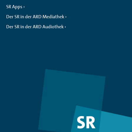
SR Apps
Der SR in der ARD Mediathek
Der SR in der ARD Audiothek