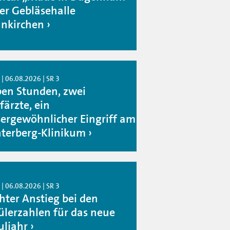
der Gebläsehalle
nkirchen
| 06.08.2026 | SR 3
ben Stunden, zwei
färzte, ein
ergewöhnlicher Eingriff am
terberg-Klinikum
| 06.08.2026 | SR 3
chter Anstieg bei den
ülerzahlen für das neue
uljahr