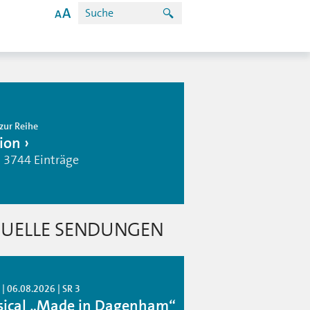
zur Reihe
ion
| 3744 Einträge
UELLE SENDUNGEN
| 06.08.2026 | SR 3
ical „Made in Dagenham“