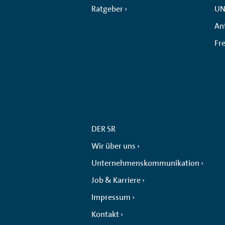
Ratgeber
UN
An
Fr
DER SR
Wir über uns
Unternehmenskommunikation
Job & Karriere
Impressum
Kontakt