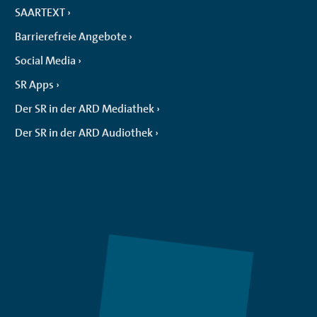
SAARTEXT
Barrierefreie Angebote
Social Media
SR Apps
Der SR in der ARD Mediathek
Der SR in der ARD Audiothek