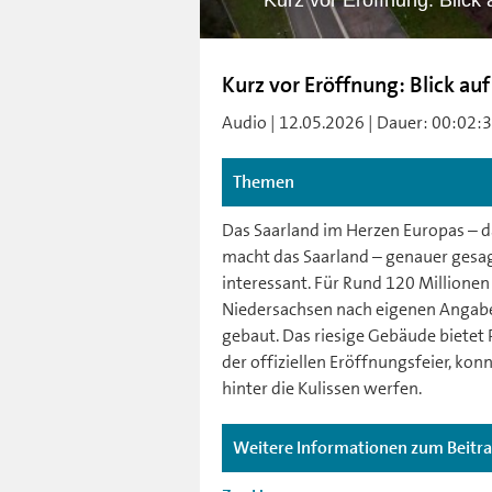
Kurz vor Eröffnung: Blick 
Kurz vor Eröffnung: Blick auf
Audio | 12.05.2026 | Dauer: 00:02:31 
Themen
Das Saarland im Herzen Europas – da
macht das Saarland – genauer gesag
interessant. Für Rund 120 Millione
Niedersachsen nach eigenen Angabe
gebaut. Das riesige Gebäude bietet 
der offiziellen Eröffnungsfeier, kon
hinter die Kulissen werfen.
Weitere Informationen zum Beitr