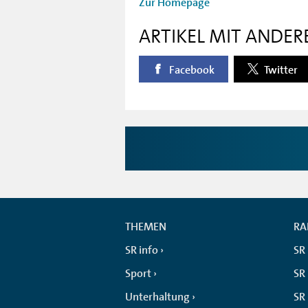
Zur Homepage
ARTIKEL MIT ANDER
Facebook
Twitter
THEMEN
RA
SR info
SR
Sport
SR 
Unterhaltung
SR