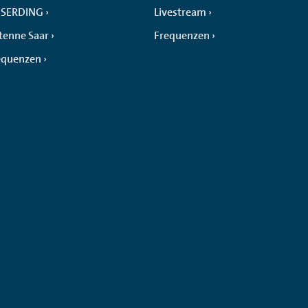
SERDING
Livestream
tenne Saar
Frequenzen
equenzen