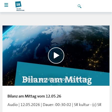
Bilanz am Mittag vom 12.05.26
Bilanz am Mittag vom 12.05.26
Audio | 12.05.2026 | Dauer: 00:30:02 | SR kultur - (c) SR