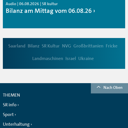
Audio | 06.08.2026 | SR kultur
Bilanz am Mittag vom 06.08.26
Saarland
Bilanz
SR Kultur
NVG
Großbrittanien
Fricke
Landmaschinen
Israel
Ukraine
Nach Oben
THEMEN
SR info
Sport
Unterhaltung