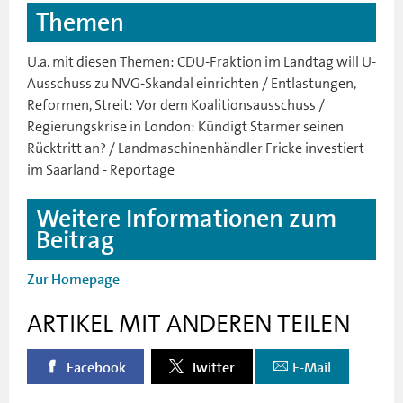
Themen
U.a. mit diesen Themen: CDU-Fraktion im Landtag will U-
Ausschuss zu NVG-Skandal einrichten / Entlastungen,
Reformen, Streit: Vor dem Koalitionsausschuss /
Regierungskrise in London: Kündigt Starmer seinen
Rücktritt an? / Landmaschinenhändler Fricke investiert
im Saarland - Reportage
Weitere Informationen zum
Beitrag
Zur Homepage
ARTIKEL MIT ANDEREN TEILEN
Facebook
Twitter
E-Mail