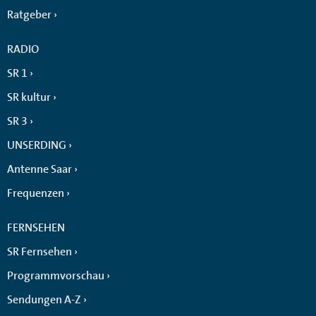
Ratgeber
RADIO
SR 1
SR kultur
SR 3
UNSERDING
Antenne Saar
Frequenzen
FERNSEHEN
SR Fernsehen
Programmvorschau
Sendungen A-Z