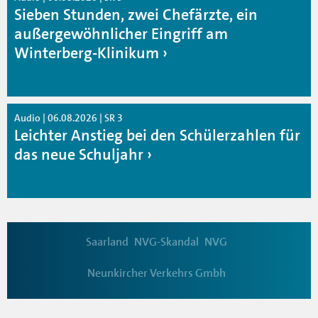
Sieben Stunden, zwei Chefärzte, ein
außergewöhnlicher Eingriff am
Winterberg-Klinikum
Audio | 06.08.2026 | SR 3
Leichter Anstieg bei den Schülerzahlen für
das neue Schuljahr
Saarland
NVG-Skandal
NVG
Neunkircher Verkehrs Gmbh