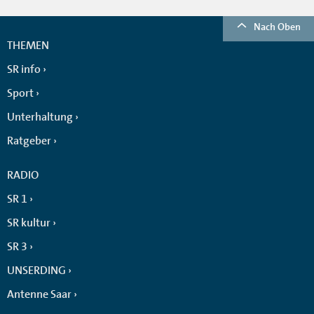
Nach Oben
THEMEN
SR info
Sport
Unterhaltung
Ratgeber
RADIO
SR 1
SR kultur
SR 3
UNSERDING
Antenne Saar