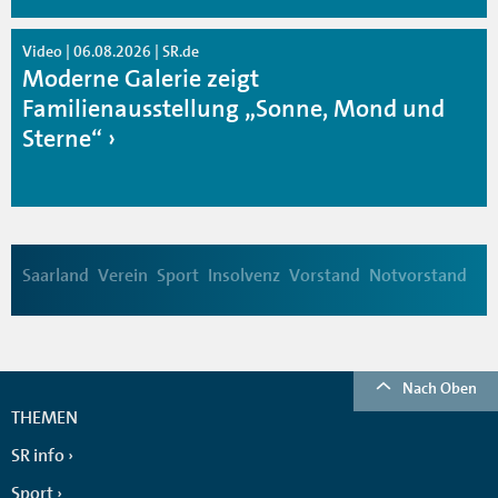
Video | 06.08.2026 | SR.de
Moderne Galerie zeigt
Familienausstellung „Sonne, Mond und
Sterne“
Saarland
Verein
Sport
Insolvenz
Vorstand
Notvorstand
Nach Oben
THEMEN
SR info
Sport