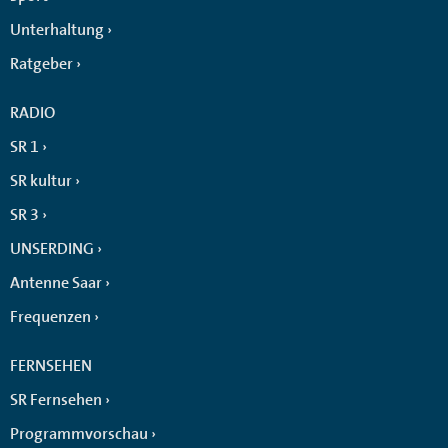
Unterhaltung
Ratgeber
RADIO
SR 1
SR kultur
SR 3
UNSERDING
Antenne Saar
Frequenzen
FERNSEHEN
SR Fernsehen
Programmvorschau