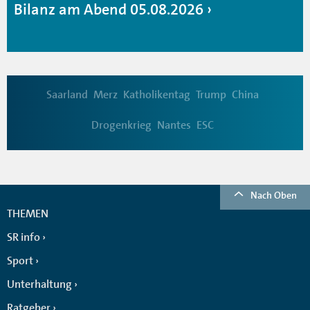
Bilanz am Abend 05.08.2026
Saarland
Merz
Katholikentag
Trump
China
Drogenkrieg
Nantes
ESC
Nach Oben
THEMEN
SR info
Sport
Unterhaltung
Ratgeber