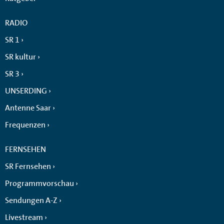
RADIO
SR 1
SR kultur
SR 3
UNSERDING
Antenne Saar
Frequenzen
FERNSEHEN
SR Fernsehen
Programmvorschau
Sendungen A-Z
Livestream