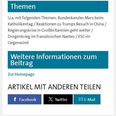
Themen
U.a. mit folgenden Themen: Bundeskanzler Merz beim
Katholikentag / Reaktionen zu Trumps Besuch in China /
Regierungskrise in Großbritannien geht weiter /
Drogenkrieg im französischen Nantes / ESC im
Gegenwind
Weitere Informationen zum
Beitrag
Zur Homepage
ARTIKEL MIT ANDEREN TEILEN
Facebook
Twitter
E-Mail