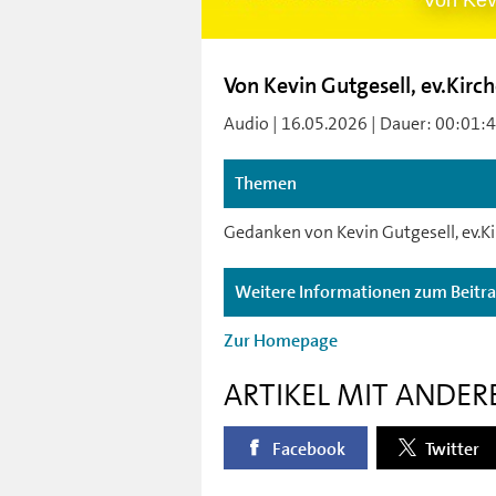
Von Kevi
Von Kevin Gutgesell, ev.Kirc
Audio | 16.05.2026 | Dauer: 00:01:45 
Themen
Gedanken von Kevin Gutgesell, ev.K
Weitere Informationen zum Beitr
Zur Homepage
ARTIKEL MIT ANDER
Facebook
Twitter