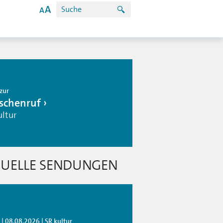
zur
schenruf
ultur
UELLE SENDUNGEN
| 08.08.2026 | SR kultur