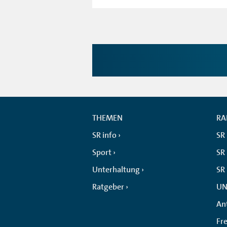
THEMEN
RA
SR info
SR
Sport
SR 
Unterhaltung
SR
Ratgeber
UN
An
Fr