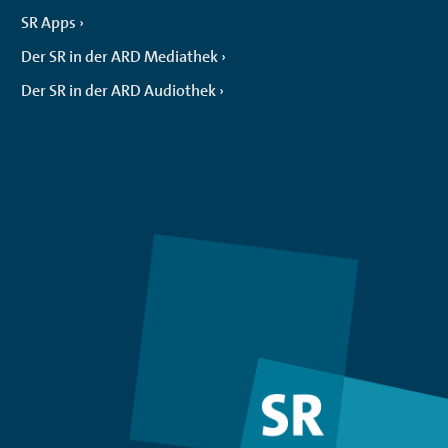
SR Apps
Der SR in der ARD Mediathek
Der SR in der ARD Audiothek