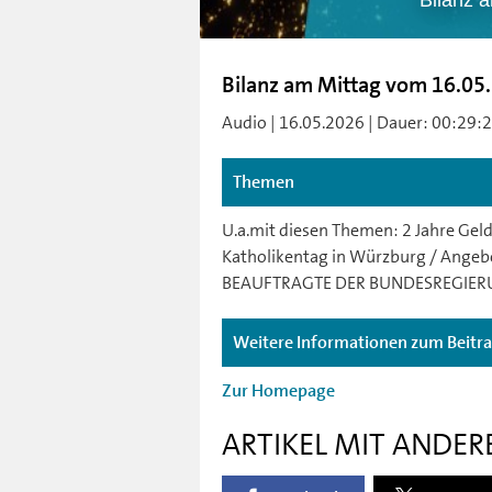
Bilanz 
Bilanz am Mittag vom 16.05
Audio | 16.05.2026 | Dauer: 00:29:28 
Themen
U.a.mit diesen Themen: 2 Jahre Geld
Katholikentag in Würzburg / Angeb
BEAUFTRAGTE DER BUNDESREGIER
Weitere Informationen zum Beitr
Zur Homepage
ARTIKEL MIT ANDER