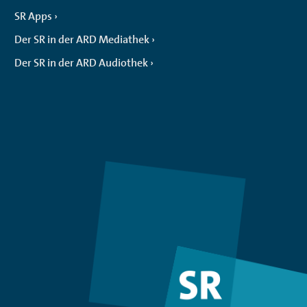
SR Apps
Der SR in der ARD Mediathek
Der SR in der ARD Audiothek