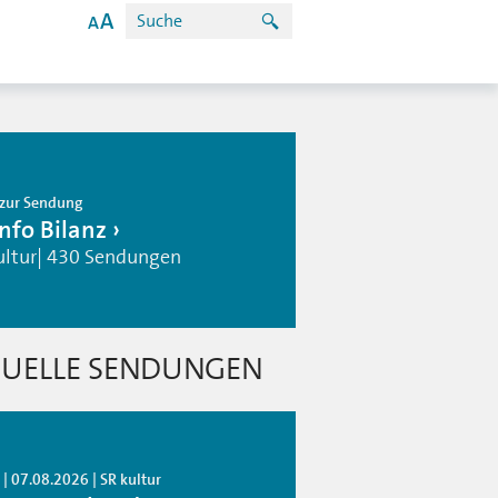
zur Sendung
info Bilanz
ultur| 430 Sendungen
UELLE SENDUNGEN
| 07.08.2026 | SR kultur