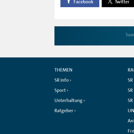
Facebook
Twitter
Saa
THEMEN
RA
SR info
SR
Sport
SR 
Unterhaltung
SR
Ratgeber
UN
An
Fr