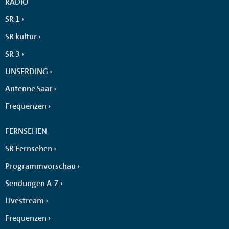
RADIO
SR 1
SR kultur
SR 3
UNSERDING
Antenne Saar
Frequenzen
FERNSEHEN
SR Fernsehen
Programmvorschau
Sendungen A-Z
Livestream
Frequenzen