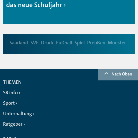
das neue Schuljahr
Saarland
SVE
Druck
Fußball
Spiel
Preußen
Münster
Nach Oben
THEMEN
SR info
Sport
Unterhaltung
Ratgeber