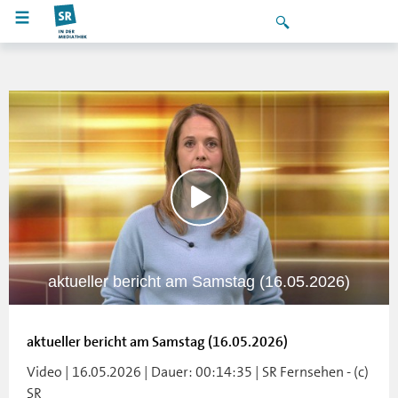
aktueller bericht am Samstag (16.05.2026)
aktueller bericht am Samstag (16.05.2026)
Video | 16.05.2026 | Dauer: 00:14:35 | SR Fernsehen - (c)
SR