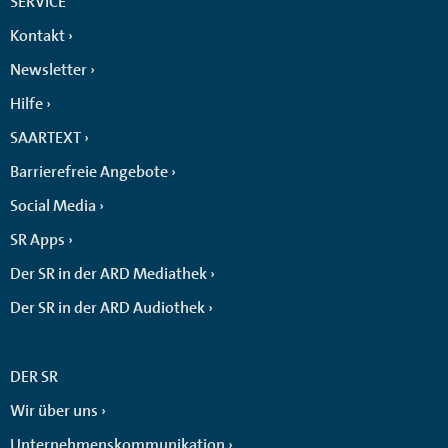
SERVICE
Kontakt
Newsletter
Hilfe
SAARTEXT
Barrierefreie Angebote
Social Media
SR Apps
Der SR in der ARD Mediathek
Der SR in der ARD Audiothek
DER SR
Wir über uns
Unternehmenskommunikation