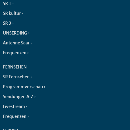
SR 1
SR kultur
SR 3
UNSERDING
Antenne Saar
Frequenzen
FERNSEHEN
SR Fernsehen
Programmvorschau
Sendungen A-Z
Livestream
Frequenzen