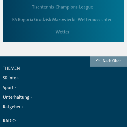
Tischtennis-Champions-League
KS Bogoria Grodzisk Mazowiecki
Wetteraussichten
Wetter
Nach Oben
THEMEN
SR info
Sport
Unterhaltung
Ratgeber
RADIO