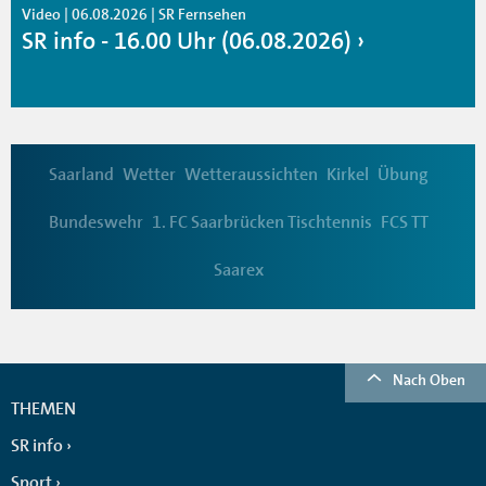
Video | 06.08.2026 | SR Fernsehen
SR info - 16.00 Uhr (06.08.2026)
Saarland
Wetter
Wetteraussichten
Kirkel
Übung
Bundeswehr
1. FC Saarbrücken Tischtennis
FCS TT
Saarex
Nach Oben
THEMEN
SR info
Sport