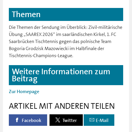
Themen
Die Themen der Sendung im Überblick: Zivil-militärische
Übung „SAAREX 2026“ im saarländischen Kirkel, 1. FC
Saarbrücken Tischtennis gegen das polnische Team
Bogoria Grodzisk Mazowiecki im Halbfinale der
Tischtennis-Champions-League.
Weitere Informationen zum
Beitrag
Zur Homepage
ARTIKEL MIT ANDEREN TEILEN
Facebook
Twitter
E-Mail