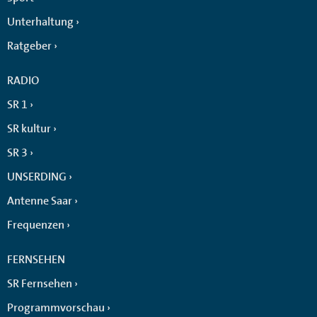
Unterhaltung
Ratgeber
RADIO
SR 1
SR kultur
SR 3
UNSERDING
Antenne Saar
Frequenzen
FERNSEHEN
SR Fernsehen
Programmvorschau