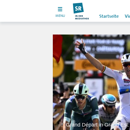
MENU
Startseite
Vi
Grand Départ in Grand Est: