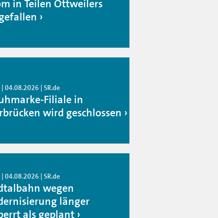
om in Teilen Ottweilers
gefallen
| 04.08.2026 | SR.de
uhmarke-Filiale in
rbrücken wird geschlossen
| 04.08.2026 | SR.de
dtalbahn wegen
ernisierung länger
perrt als geplant