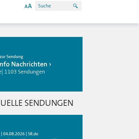
zur Sendung
info Nachrichten
e| 1103 Sendungen
UELLE SENDUNGEN
| 04.08.2026 | SR.de