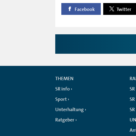
Facebook
Twitter
THEMEN
RA
SR info
SR
Sport
SR 
Unterhaltung
SR
Ratgeber
UN
An