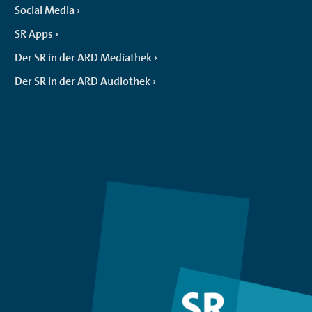
Social Media
SR Apps
Der SR in der ARD Mediathek
Der SR in der ARD Audiothek