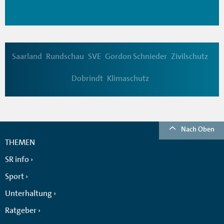
Saarland
Rundschau
SVE
Gordon Schnieder
Zivilschutz
Dobrindt
Klimaschutz
Nach Oben
THEMEN
SR info
Sport
Unterhaltung
Ratgeber