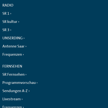
RADIO
SR 1
SR kultur
SR 3
UNSERDING
Antenne Saar
Frequenzen
FERNSEHEN
SR Fernsehen
Programmvorschau
Sendungen A-Z
Livestream
Frequenzen