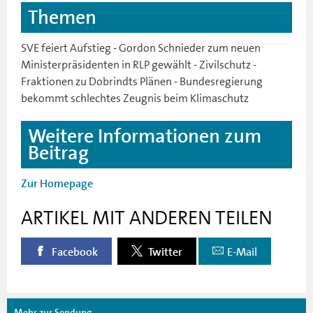
Themen
SVE feiert Aufstieg - Gordon Schnieder zum neuen
Ministerpräsidenten in RLP gewählt - Zivilschutz -
Fraktionen zu Dobrindts Plänen - Bundesregierung
bekommt schlechtes Zeugnis beim Klimaschutz
Weitere Informationen zum
Beitrag
Zur Homepage
ARTIKEL MIT ANDEREN TEILEN
Facebook
Twitter
E-Mail
Mehr zur Sendung