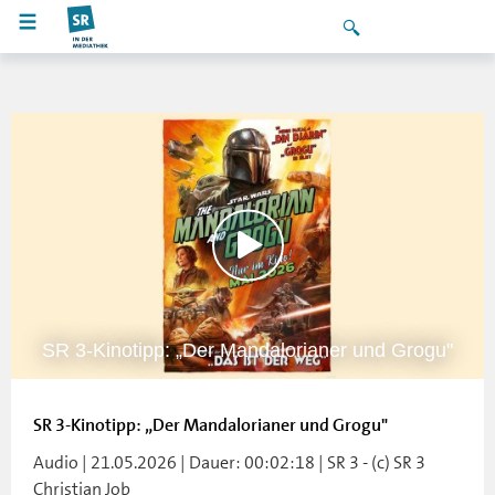
SR 3-Kinotipp: „Der Mandalorianer und Grogu"
SR 3-Kinotipp: „Der Mandalorianer und Grogu"
Audio | 21.05.2026 | Dauer: 00:02:18 | SR 3 - (c) SR 3
Christian Job