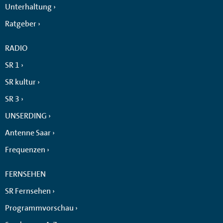
Unterhaltung
Ratgeber
RADIO
SR 1
SR kultur
SR 3
UNSERDING
Antenne Saar
Frequenzen
FERNSEHEN
SR Fernsehen
Programmvorschau