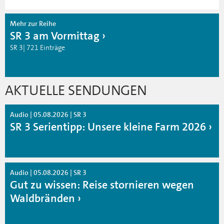
Mehr zur Reihe
SR 3 am Vormittag
SR 3| 721 Einträge
AKTUELLE SENDUNGEN
Audio | 05.08.2026 | SR 3
SR 3 Serientipp: Unsere kleine Farm 2026
Audio | 05.08.2026 | SR 3
Gut zu wissen: Reise stornieren wegen
Waldbränden