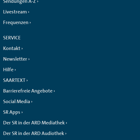
Sendungen A-Z
Livestream
Frequenzen
SERVICE
Kontakt
Newsletter
Hilfe
SAARTEXT
Barrierefreie Angebote
Social Media
SR Apps
Der SR in der ARD Mediathek
Der SR in der ARD Audiothek