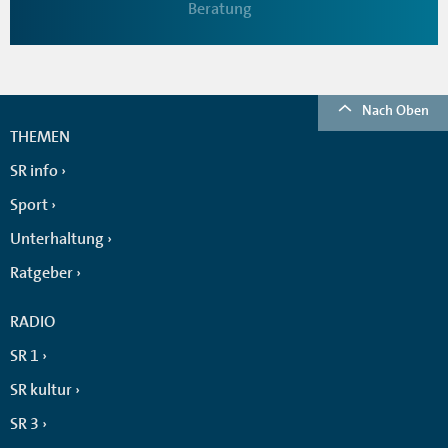
Beratung
Nach Oben
THEMEN
SR info
Sport
Unterhaltung
Ratgeber
RADIO
SR 1
SR kultur
SR 3