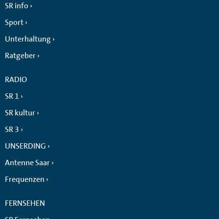
SR info
Sport
Unterhaltung
Ratgeber
RADIO
SR 1
SR kultur
SR 3
UNSERDING
Antenne Saar
Frequenzen
FERNSEHEN