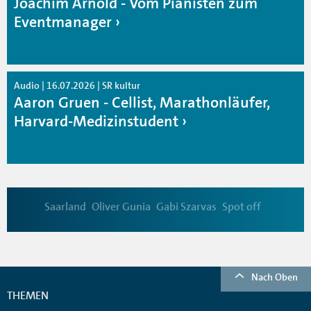
Joachim Arnold - Vom Pianisten zum
Eventmanager
Audio | 16.07.2026 | SR kultur
Aaron Gruen - Cellist, Marathonläufer,
Harvard-Medizinstudent
Saarland
Oliver Gunia
Gabi Szarvas
Spot off
Nach Oben
THEMEN