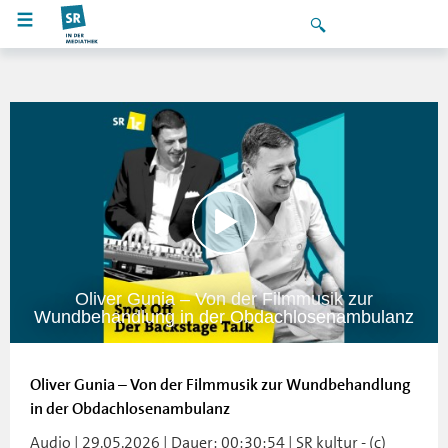
Oliver Gunia – Von der Filmmusik zur
Wundbehandlung in der Obdachlosenambulanz
Oliver Gunia – Von der Filmmusik zur Wundbehandlung
in der Obdachlosenambulanz
Audio | 29.05.2026 | Dauer: 00:30:54 | SR kultur - (c)