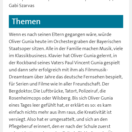
Gabi Szarvas
Themen
Wenn es nach seinen Eltern gegangen wäre, würde
Oliver Gunia heute im Orchestergraben der Bayerischen
Staatsoper sitzen. Alle in der Familie machen Musik, viele
im Klassikbusiness. Klavier hat Oliver Gunia gelernt, in
der Rockband seines Vaters Paul Vincent Gunia gespielt
und dann sehr erfolgreich mit ihm als Filmmusik-
Dreamteam über Jahre das deutsche Fernsehen bespielt,
für Serien und Filme wie In aller Freundschaft. Der
Bergdoktor, Die Luftbrücke, Tatort, Polizeiruf, die
Rosenheimcops oder Wilsberg. Bis sich Oliver Gunia
eines Tages leer gefühlt hat, er erklärt es so: es kam
einfach nichts mehr aus ihm raus, die Kreativität ist
versiegt. Also hat er umgesattelt, und sich an den
Pflegeberuf erinnert, den er nach der Schule zuerst