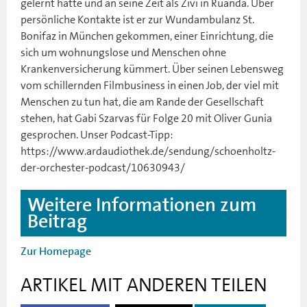
gelernt hatte und an seine Zeit als Zivi in Ruanda. Über
persönliche Kontakte ist er zur Wundambulanz St.
Bonifaz in München gekommen, einer Einrichtung, die
sich um wohnungslose und Menschen ohne
Krankenversicherung kümmert. Über seinen Lebensweg
vom schillernden Filmbusiness in einen Job, der viel mit
Menschen zu tun hat, die am Rande der Gesellschaft
stehen, hat Gabi Szarvas für Folge 20 mit Oliver Gunia
gesprochen. Unser Podcast-Tipp:
https://www.ardaudiothek.de/sendung/schoenholtz-
der-orchester-podcast/10630943/
Weitere Informationen zum
Beitrag
Zur Homepage
ARTIKEL MIT ANDEREN TEILEN