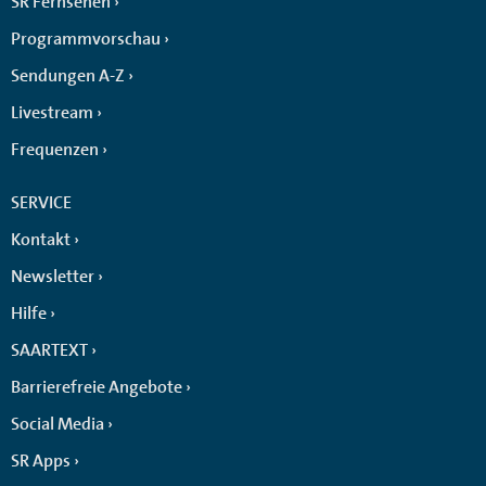
SR Fernsehen
Programmvorschau
Sendungen A-Z
Livestream
Frequenzen
SERVICE
Kontakt
Newsletter
Hilfe
SAARTEXT
Barrierefreie Angebote
Social Media
SR Apps