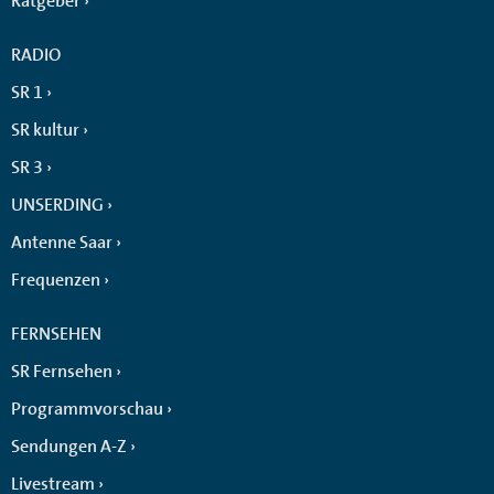
Ratgeber
RADIO
SR 1
SR kultur
SR 3
UNSERDING
Antenne Saar
Frequenzen
FERNSEHEN
SR Fernsehen
Programmvorschau
Sendungen A-Z
Livestream