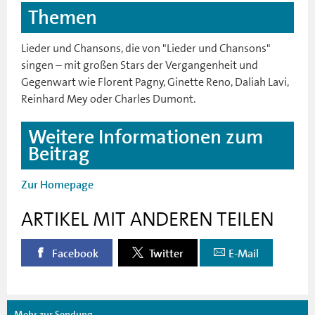
Themen
Lieder und Chansons, die von "Lieder und Chansons"
singen – mit großen Stars der Vergangenheit und
Gegenwart wie Florent Pagny, Ginette Reno, Daliah Lavi,
Reinhard Mey oder Charles Dumont.
Weitere Informationen zum
Beitrag
Zur Homepage
ARTIKEL MIT ANDEREN TEILEN
Facebook
Twitter
E-Mail
Mehr zur Sendung