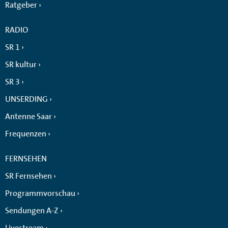
Ratgeber
RADIO
SR 1
SR kultur
SR 3
UNSERDING
Antenne Saar
Frequenzen
FERNSEHEN
SR Fernsehen
Programmvorschau
Sendungen A-Z
Livestream