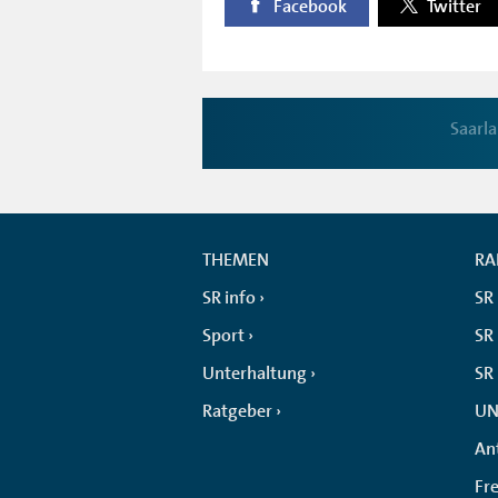
Facebook
Twitter
Saarl
THEMEN
RA
SR info
SR
Sport
SR 
Unterhaltung
SR
Ratgeber
UN
An
Fr