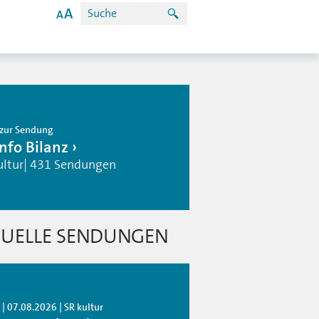
zur Sendung
info Bilanz
ultur| 431 Sendungen
UELLE SENDUNGEN
| 07.08.2026 | SR kultur