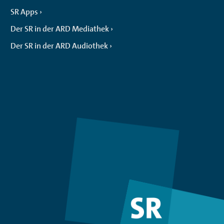
SR Apps
Der SR in der ARD Mediathek
Der SR in der ARD Audiothek