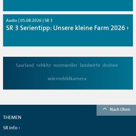
Audio | 05.08.2026 | SR 3
SR 3 Serientipp: Unsere kleine Farm 2026
Saarland
rehkitz
nonnweiler
landwirte
drohne
wärmebildkamera
Nach Oben
THEMEN
SR info