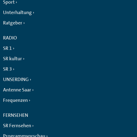
Sport
Unterhaltung
Ratgeber
RADIO
SR 1
SR kultur
SR 3
UNSERDING
Antenne Saar
Frequenzen
FERNSEHEN
SR Fernsehen
Programmvorschau