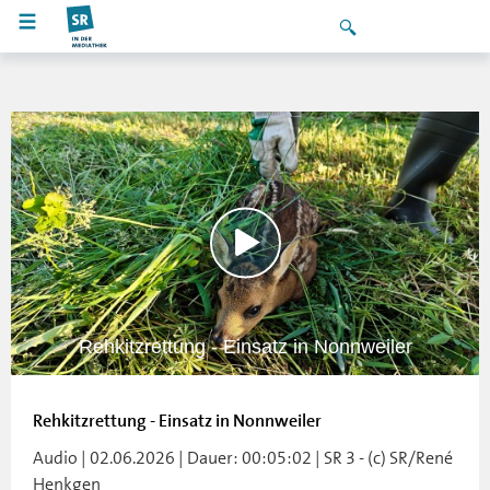
Rehkitzrettung - Einsatz in Nonnweiler
Rehkitzrettung - Einsatz in Nonnweiler
Audio | 02.06.2026 | Dauer: 00:05:02 | SR 3 - (c) SR/René
Henkgen