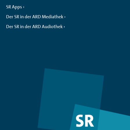
SR Apps
Der SR in der ARD Mediathek
Der SR in der ARD Audiothek