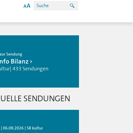
zur Sendung
info Bilanz
ultur| 433 Sendungen
UELLE SENDUNGEN
| 06.08.2026 | SR kultur