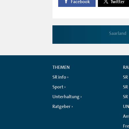
Facebook
Twitter
Saarland
THEMEN
RA
SR info
SR
Sport
SR 
Unterhaltung
SR
Ratgeber
UN
An
Fr