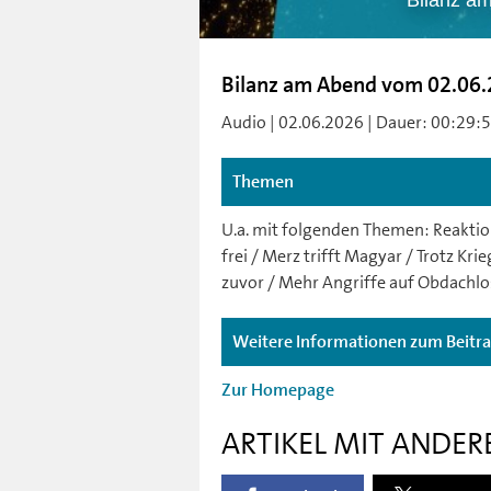
Bilanz a
Bilanz am Abend vom 02.06
Audio | 02.06.2026 | Dauer: 00:29:50 
Themen
U.a. mit folgenden Themen: Reaktio
frei / Merz trifft Magyar / Trotz Kri
zuvor / Mehr Angriffe auf Obdachlo
Weitere Informationen zum Beitr
Zur Homepage
ARTIKEL MIT ANDER