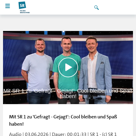
Mit SR 1 zu 'Gefragt - Gejagt': Cool bleiben und Spaß
haben!
Mit SR 1 zu 'Gefragt - Gejagt': Cool bleiben und Spaß
haben!
Audio | 03.06.2026 | Dauer: 00:01:33 | SR 1 - (c) SR 1