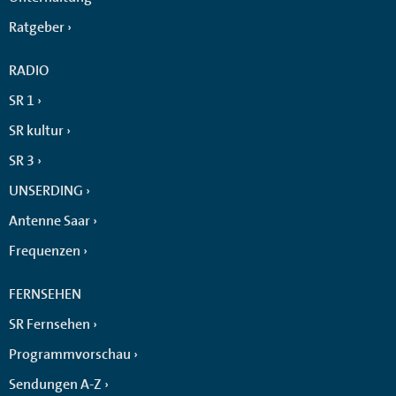
Ratgeber
RADIO
SR 1
SR kultur
SR 3
UNSERDING
Antenne Saar
Frequenzen
FERNSEHEN
SR Fernsehen
Programmvorschau
Sendungen A-Z