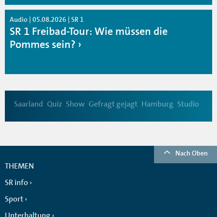
Audio | 05.08.2026 | SR 1
SR 1 Freibad-Tour: Wie müssen die
Pommes sein?
Saarland
Quiz
Show
Gefragt gejagt
Hamburg
Studio
Nach Oben
THEMEN
SR info
Sport
Unterhaltung