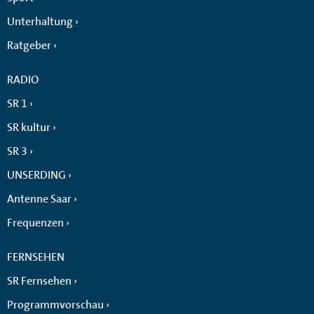
Unterhaltung
Ratgeber
RADIO
SR 1
SR kultur
SR 3
UNSERDING
Antenne Saar
Frequenzen
FERNSEHEN
SR Fernsehen
Programmvorschau