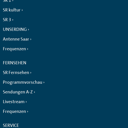
SR 1
SR kultur
SR 3
UNSERDING
Antenne Saar
Frequenzen
FERNSEHEN
SR Fernsehen
Programmvorschau
Sendungen A-Z
Livestream
Frequenzen
SERVICE