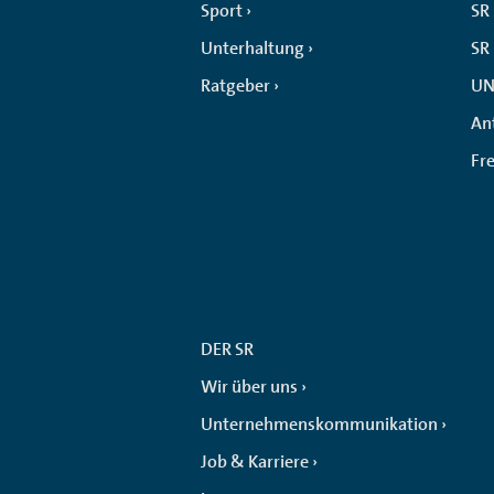
Sport
SR 
Unterhaltung
SR
Ratgeber
UN
An
Fr
DER SR
Wir über uns
Unternehmenskommunikation
Job & Karriere