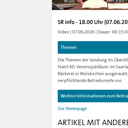
SR info 
SR info - 18.00 Uhr (07.06.2
Video | 07.06.2026 | Dauer: 00:15:00
Themen
Die Themen der Sendung im Überblic
feiert 60. Vereinsjubiläum, Im Saar
Bäckerei in Weiskirchen ausgeraub
verpflichtende Betriebsrente vor.
Weitere Informationen zum Beitr
Zur Homepage
ARTIKEL MIT ANDER