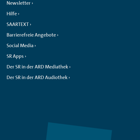
Newsletter
Hilfe
SAARTEXT
Barrierefreie Angebote
Social Media
SR Apps
Der SR in der ARD Mediathek
Der SR in der ARD Audiothek