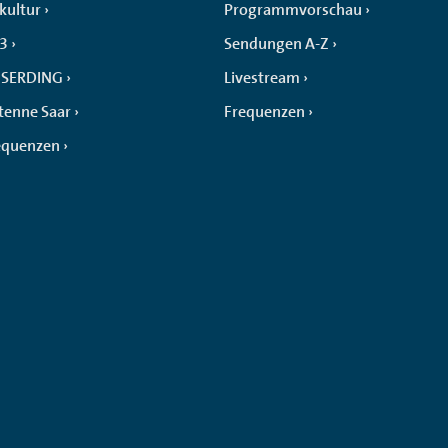
kultur
Programmvorschau
 3
Sendungen A-Z
SERDING
Livestream
tenne Saar
Frequenzen
equenzen