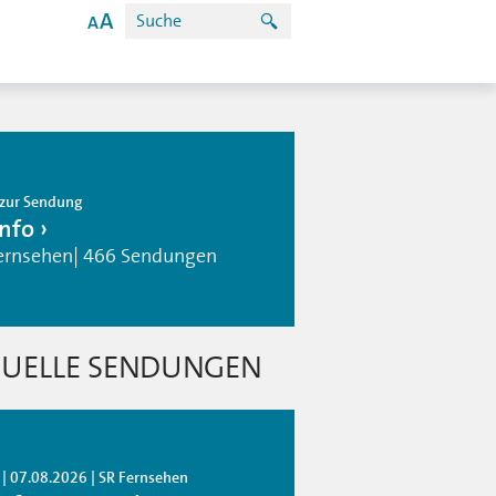
zur Sendung
info
ernsehen| 466 Sendungen
UELLE SENDUNGEN
 | 07.08.2026 | SR Fernsehen