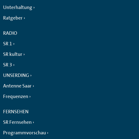
Unterhaltung
Ratgeber
RADIO
SR 1
SR kultur
SR 3
UNSERDING
Antenne Saar
Frequenzen
FERNSEHEN
SR Fernsehen
Programmvorschau