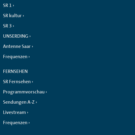
SR 1
SR kultur
SR 3
UNSERDING
Antenne Saar
Frequenzen
FERNSEHEN
SR Fernsehen
Programmvorschau
Sendungen A-Z
Livestream
Frequenzen