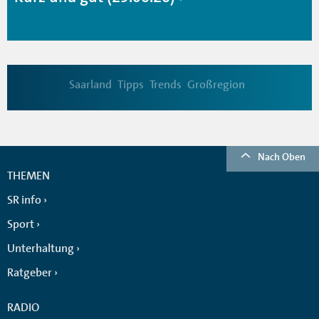
Saarland
Tipps
Trends
Großregion
Nach Oben
THEMEN
SR info
Sport
Unterhaltung
Ratgeber
RADIO