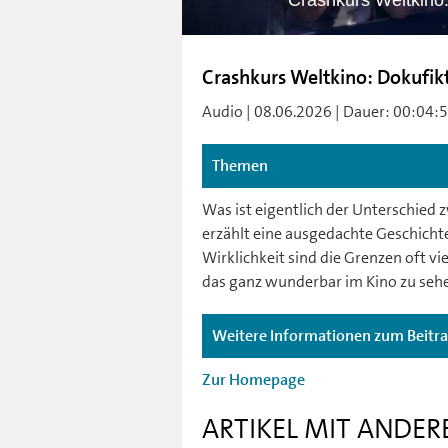
Crashkurs Weltkino: 
Crashkurs Weltkino: Dokufikti
Audio | 08.06.2026 | Dauer: 00:04:57
Themen
Was ist eigentlich der Unterschied 
erzählt eine ausgedachte Geschichte,
Wirklichkeit sind die Grenzen oft v
das ganz wunderbar im Kino zu sehen
Weitere Informationen zum Beitr
Zur Homepage
ARTIKEL MIT ANDER