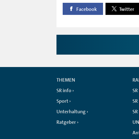
Facebook
Twitter
THEMEN
RA
SR info
SR
Sport
SR 
Unterhaltung
SR
Ratgeber
UN
An