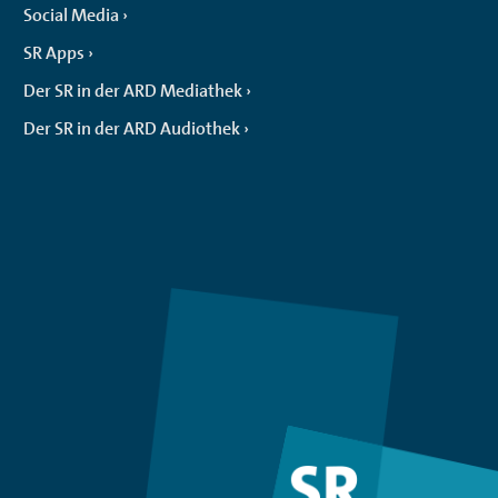
Social Media
SR Apps
Der SR in der ARD Mediathek
Der SR in der ARD Audiothek