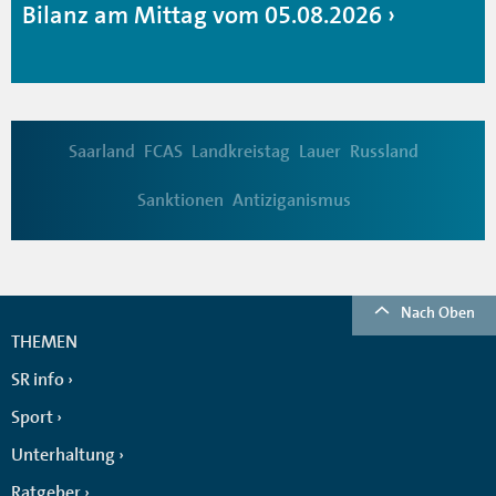
Bilanz am Mittag vom 05.08.2026
Saarland
FCAS
Landkreistag
Lauer
Russland
Sanktionen
Antiziganismus
Nach Oben
THEMEN
SR info
Sport
Unterhaltung
Ratgeber