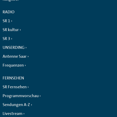
RADIO
SR 1
SR kultur
SR 3
UNSERDING
Antenne Saar
Frequenzen
FERNSEHEN
SR Fernsehen
Programmvorschau
Sendungen A-Z
Livestream