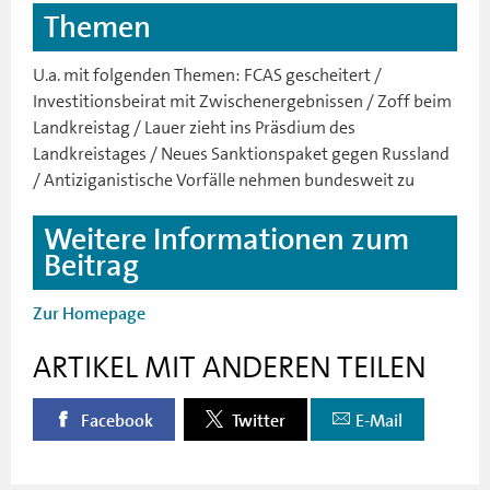
Themen
U.a. mit folgenden Themen: FCAS gescheitert /
Investitionsbeirat mit Zwischenergebnissen / Zoff beim
Landkreistag / Lauer zieht ins Präsdium des
Landkreistages / Neues Sanktionspaket gegen Russland
/ Antiziganistische Vorfälle nehmen bundesweit zu
Weitere Informationen zum
Beitrag
Zur Homepage
ARTIKEL MIT ANDEREN TEILEN
Facebook
Twitter
E-Mail