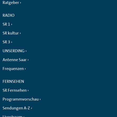
Ratgeber
RADIO
SR 1
SR kultur
SR 3
UNSERDING
Antenne Saar
Frequenzen
FERNSEHEN
SR Fernsehen
Programmvorschau
Sendungen A-Z
Livestream