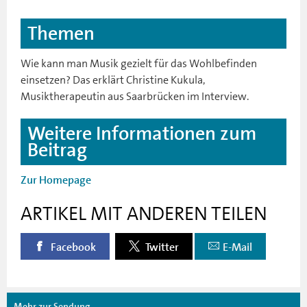
Themen
Wie kann man Musik gezielt für das Wohlbefinden
einsetzen? Das erklärt Christine Kukula,
Musiktherapeutin aus Saarbrücken im Interview.
Weitere Informationen zum
Beitrag
Zur Homepage
ARTIKEL MIT ANDEREN TEILEN
Facebook
Twitter
E-Mail
Mehr zur Sendung