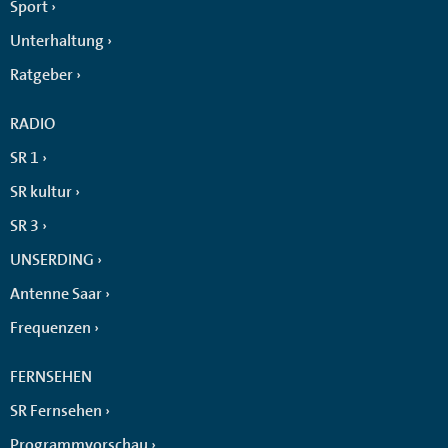
Sport
Unterhaltung
Ratgeber
RADIO
SR 1
SR kultur
SR 3
UNSERDING
Antenne Saar
Frequenzen
FERNSEHEN
SR Fernsehen
Programmvorschau