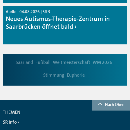
Audio | 04.08.2026 | SR 3
Neues Autismus-Therapie-Zentrum in
Saarbrücken öffnet bald
Saarland
Fußball
Weltmeisterschaft
WM 2026
Stimmung
Euphorie
Nach Oben
THEMEN
SR info