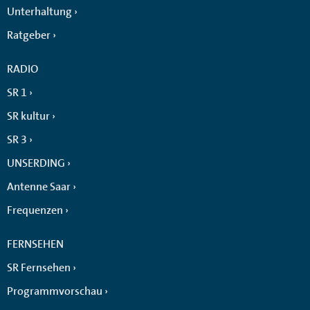
Unterhaltung
Ratgeber
RADIO
SR 1
SR kultur
SR 3
UNSERDING
Antenne Saar
Frequenzen
FERNSEHEN
SR Fernsehen
Programmvorschau