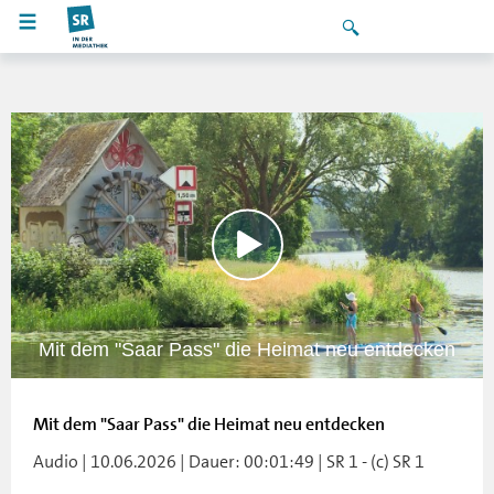
Mit dem "Saar Pass" die Heimat neu entdecken
Mit dem "Saar Pass" die Heimat neu entdecken
Audio | 10.06.2026 | Dauer: 00:01:49 | SR 1 - (c) SR 1