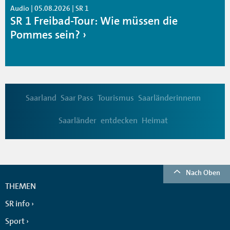
Audio | 05.08.2026 | SR 1
SR 1 Freibad-Tour: Wie müssen die
Pommes sein?
Saarland
Saar Pass
Tourismus
Saarländerinnenn
Saarländer
entdecken
Heimat
Nach Oben
THEMEN
SR info
Sport