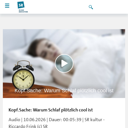
Kopf.Sache: Warum Schlaf plötzlich cool ist
Kopf.Sache: Warum Schlaf plötzlich cool ist
Audio | 10.06.2026 | Dauer: 00:05:39 | SR kultur -
Riccardo Frink (c) SR