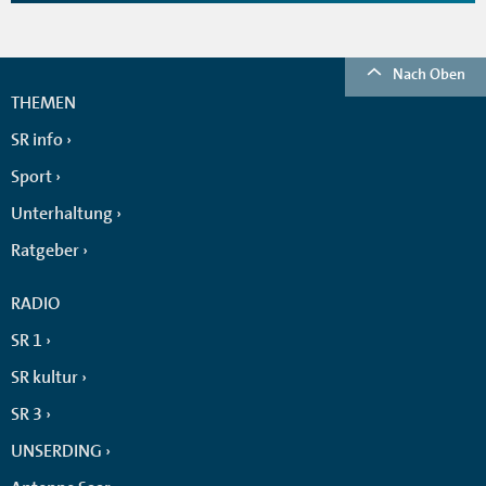
Nach Oben
THEMEN
SR info
Sport
Unterhaltung
Ratgeber
RADIO
SR 1
SR kultur
SR 3
UNSERDING