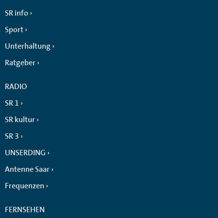
SR info
Sport
Unterhaltung
Ratgeber
RADIO
SR 1
SR kultur
SR 3
UNSERDING
Antenne Saar
Frequenzen
FERNSEHEN