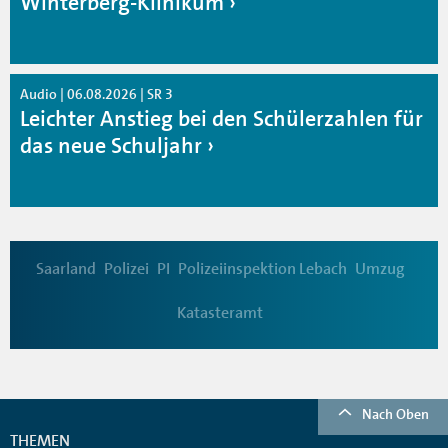
Winterberg-Klinikum
Audio | 06.08.2026 | SR 3
Leichter Anstieg bei den Schülerzahlen für
das neue Schuljahr
Saarland
Polizei
PI
Polizeiinspektion Lebach
Umzug
Katasteramt
Nach Oben
THEMEN